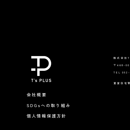
株式会社T
〒468-
TEL 052
賃貸住宅管
会社概要
SDGsへの取り組み
個人情報保護方針