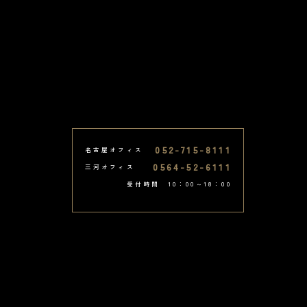
052-715-8111
名古屋オフィス
0564-52-6111
三河オフィス
受付時間 10：00～18：00