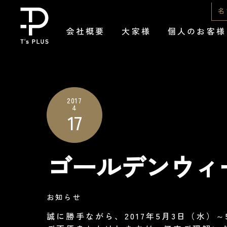
Skip
名
to
会社概要
大家様
個人のお客様
content
2017
4
17
ゴールデンウィ
お知らせ
誠に勝手ながら、2017年5月3日（水）