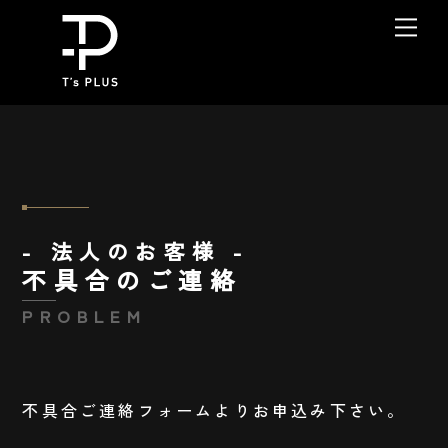
Skip
Me
to
content
- 法人のお客様 -
不具合のご連絡
PROBLEM
不具合ご連絡フォームよりお申込み下さい。