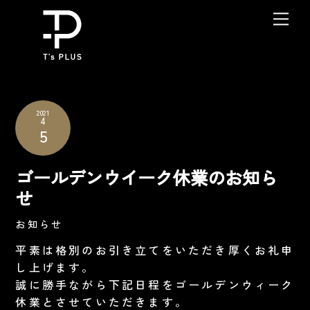
Skip
Me
to
content
2021
4
5
ゴールデンウイーク休業のお知ら
せ
お知らせ
平素は格別のお引き立てをいただき厚くお礼申
し上げます。
誠に勝手ながら下記日程をゴールデンウィーク
休業とさせていただきます。