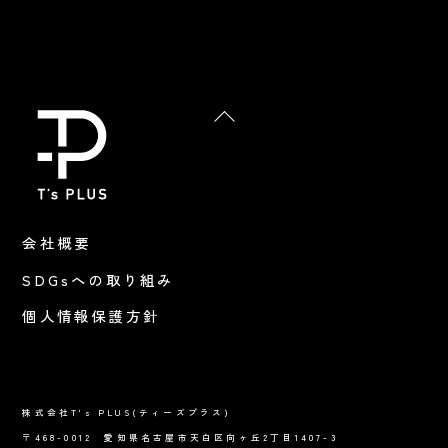
Back
To
Top
会社概要
SDGsへの取り組み
個人情報保護方針
株式会社T's PLUS(ティーズプラス)
〒468-0012 愛知県名古屋市天白区向ヶ丘2丁目1407-3