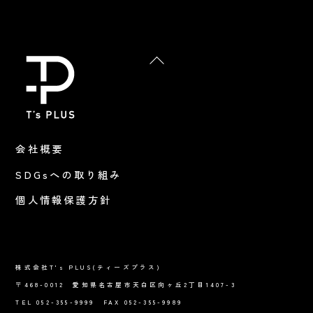
Back
To
Top
会社概要
SDGsへの取り組み
個人情報保護方針
株式会社T's PLUS(ティーズプラス)
〒468-0012 愛知県名古屋市天白区向ヶ丘2丁目1407-3
TEL 052-355-9999 FAX 052-355-9989