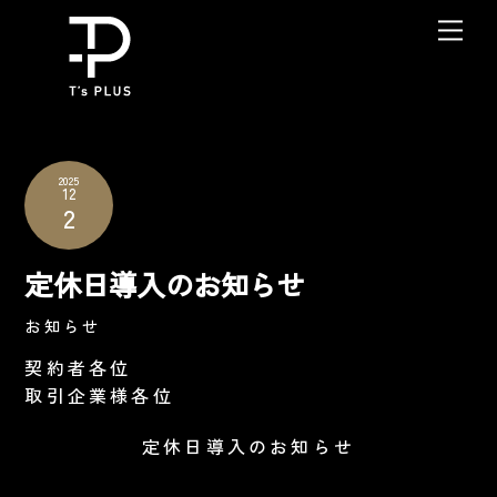
Skip
Me
to
content
2025
12
2
定休日導入のお知らせ
お知らせ
契約者各位
取引企業様各位
定休日導入のお知らせ