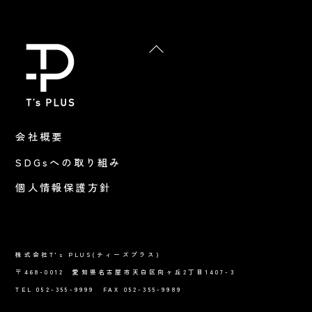
Back
To
Top
会社概要
SDGsへの取り組み
個人情報保護方針
株式会社T's PLUS(ティーズプラス)
〒468-0012 愛知県名古屋市天白区向ヶ丘2丁目1407-3
TEL 052-355-9999 FAX 052-355-9989