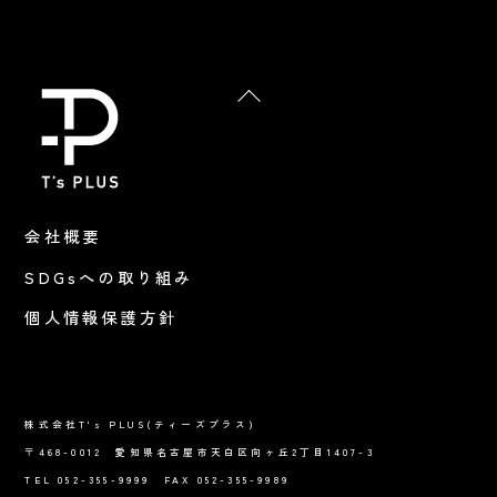
Back
To
Top
会社概要
SDGsへの取り組み
個人情報保護方針
株式会社T's PLUS(ティーズプラス)
〒468-0012 愛知県名古屋市天白区向ヶ丘2丁目1407-3
TEL 052-355-9999 FAX 052-355-9989