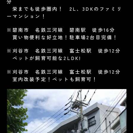
分
栄までも徒歩圏内！ 2L、3DKのファミリ
ーマンション！
※碧南市 名鉄三河線 碧南駅 徒歩16分
買い物便利な好立地！駐車場2台目完備！
※刈谷市 名鉄三河線 富士松駅 徒歩12分
ペットが飼育可能な2LDK!
※刈谷市 名鉄三河線 富士松駅 徒歩12分
室内改装予定！ペットも飼育可！