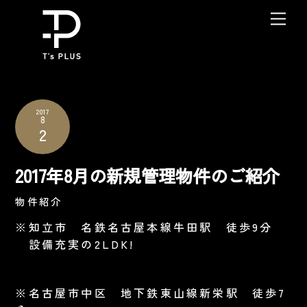
Skip
Me
to
content
2017
8
2
2017年8月の新規管理物件のご紹介
物件紹介
※知立市 名鉄名古屋本線牛田駅 徒歩9分
設備充実の2LDK!
※名古屋市中区 地下鉄東山線新栄駅 徒歩7