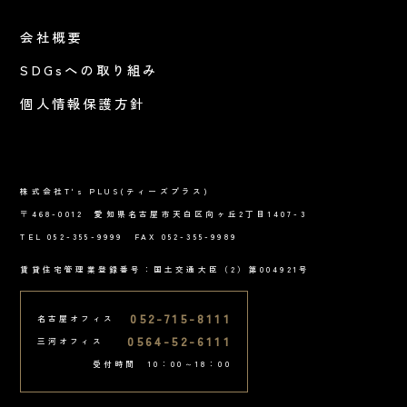
会社概要
SDGsへの取り組み
個人情報保護方針
株式会社T's PLUS(ティーズプラス)
〒468-0012 愛知県名古屋市天白区向ヶ丘2丁目1407-3
TEL 052-355-9999 FAX 052-355-9989
賃貸住宅管理業登録番号：国土交通大臣（2）第004921号
052-715-8111
名古屋オフィス
0564-52-6111
三河オフィス
受付時間 10：00～18：00