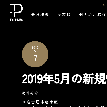
Skip
名
to
会社概要
大家様
個人のお客様
content
2019
5
7
2019年5月の
物件紹介
※名古屋市名東区