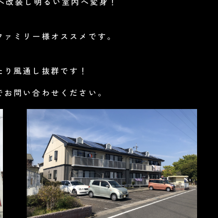
へ改装し明るい室内へ変身！
ファミリー様オススメです。
たり風通し抜群です！
でお問い合わせください。