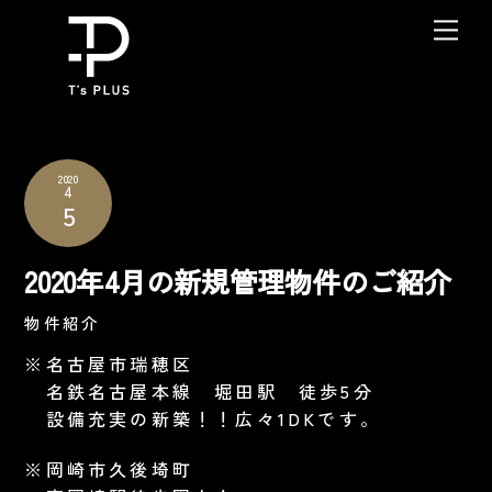
Skip
Me
to
content
2020
4
5
2020年4月の新規管理物件のご紹介
物件紹介
※名古屋市瑞穂区
名鉄名古屋本線 堀田駅 徒歩5分
設備充実の新築！！広々1DKです。
※岡崎市久後埼町