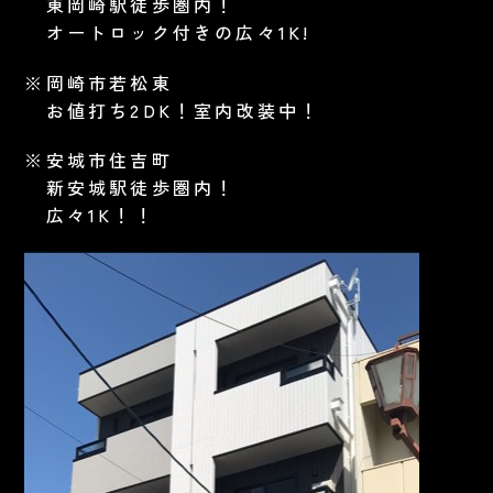
東岡崎駅徒歩圏内！
オートロック付きの広々1K!
※岡崎市若松東
お値打ち2DK！室内改装中！
※安城市住吉町
新安城駅徒歩圏内！
広々1K！！