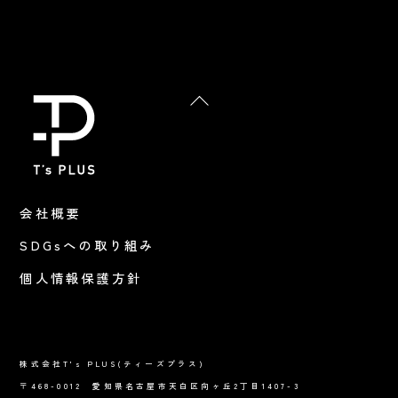
Back
To
Top
会社概要
SDGsへの取り組み
個人情報保護方針
株式会社T's PLUS(ティーズプラス)
〒468-0012 愛知県名古屋市天白区向ヶ丘2丁目1407-3