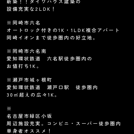
新築！！ダイワハウス建築の
設備充実な2LDK！
※岡崎市六名
オートロック付きの1K・1LDK複合アパート
岡崎イオンまで徒歩圏内の好立地。
※岡崎市六名南
愛知環状鉄道 六名駅徒歩圏内の
お値打ち1K。
※瀬戸市城ヶ根町
愛知環状鉄道 瀬戸口駅 徒歩圏内
30㎡超えの広々1K。
※
名古屋市緑区小坂
周辺施設充実。コンビニ・スーパー徒歩圏内
単身者オススメ！