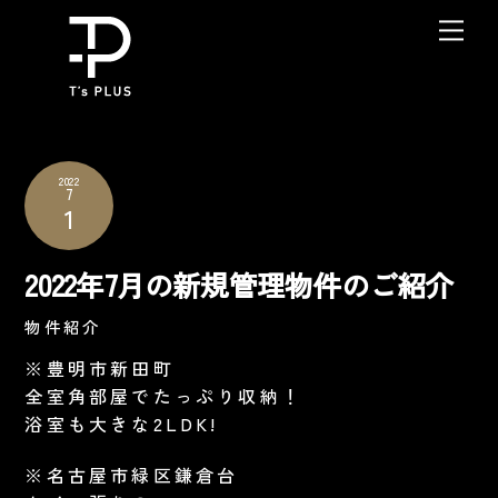
Skip
Me
to
content
2022
7
1
2022年7月の新規管理物件のご紹介
物件紹介
※豊明市新田町
全室角部屋でたっぷり収納！
浴室も大きな2LDK!
※名古屋市緑区鎌倉台