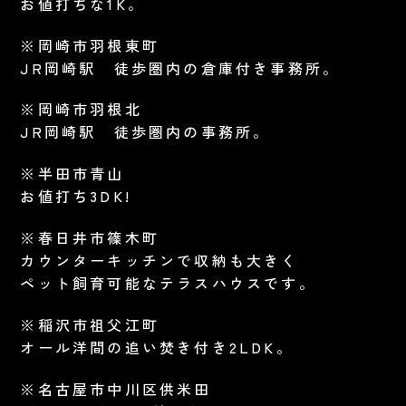
お値打ちな1K。
※岡崎市羽根東町
JR岡崎駅 徒歩圏内の倉庫付き事務所。
※岡崎市羽根北
JR岡崎駅 徒歩圏内の事務所。
※半田市青山
お値打ち3DK!
※春日井市篠木町
カウンターキッチンで収納も大きく
ペット飼育可能なテラスハウスです。
※稲沢市祖父江町
オール洋間の追い焚き付き2LDK。
※名古屋市中川区供米田