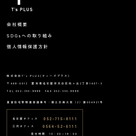
会社概要
SDGsへの取り組み
個人情報保護方針
株式会社T's PLUS(ティーズプラス)
〒468-0012 愛知県名古屋市天白区向ヶ丘2丁目1407-3
TEL 052-355-9999 FAX 052-355-9989
賃貸住宅管理業登録番号：国土交通大臣（2）第004921号
052-715-8111
名古屋オフィス
0564-52-6111
三河オフィス
受付時間 10：00～18：00