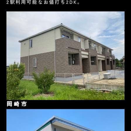
2駅利用可能なお値打ち2DK。
岡崎市