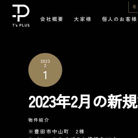
Skip
名
to
会社概要
大家様
個人のお客様
content
2023
2
1
2023年2月の
物件紹介
※豊田市中山町 2棟