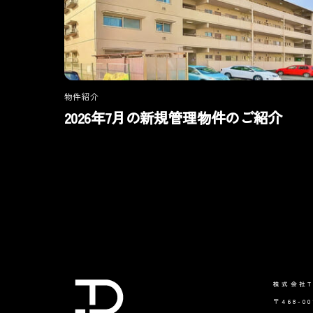
物件紹介
2026年7月の新規管理物件のご紹介
株式会社T
〒468-