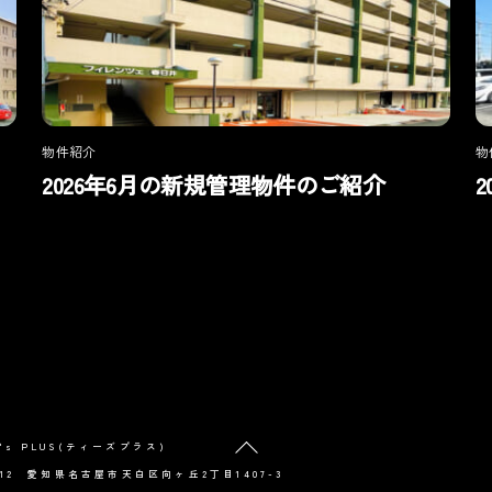
物件紹介
物
2026年6月の新規管理物件のご紹介
Back
's PLUS(ティーズプラス)
To
0012 愛知県名古屋市天白区向ヶ丘2丁目1407-3