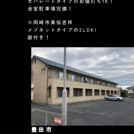
セパレートタイプのお値打ち1K！
全室駐車場完備！
※岡崎市真伝吉祥
メゾネットタイプの2LDK!
庭付き！
豊田市