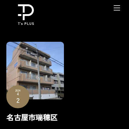
Skip
Me
to
content
2024
4
2
名古屋市瑞穂区