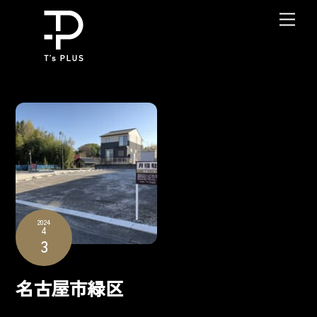
Skip
Me
to
content
2024
4
3
名古屋市緑区