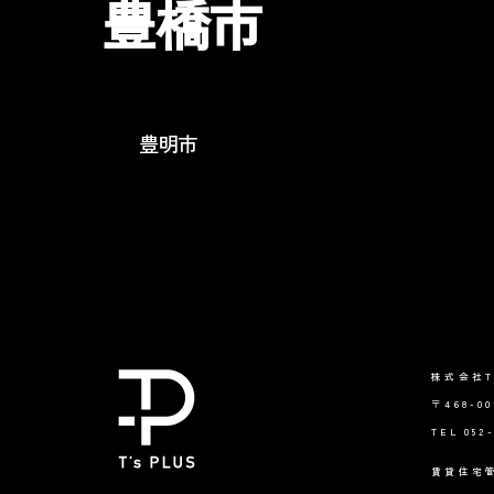
豊橋市
豊明市
株式会社T
〒468-
TEL 052
賃貸住宅管