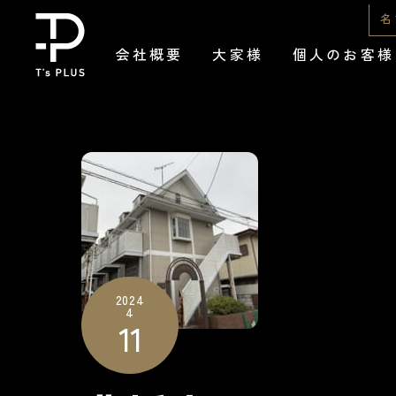
Skip
名
to
会社概要
大家様
個人のお客様
content
2024
4
11